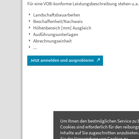
Für eine VOB-konforme Leistungsbeschreibung stehen u.a
Landschaftsbauarbeiten
Beschaffenheit/Nachweis
Höhenbereich [mm] Ausgleich
Ausführungsunterlagen
Abrechnungseinheit
...
Jetzt anmelden und ausprobieren
Um Ihnen den bestmöglichen Service zu b
Cookies sind erforderlich für den reibung
Inhalte auf Sie zugeschnitten anzubieten.
Sie der Verwendung von Cookies zu.