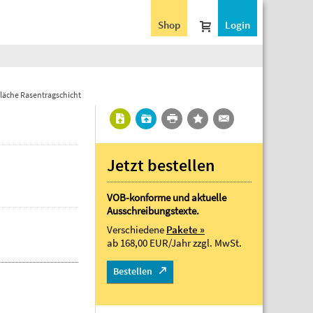
Shop
Login
fläche Rasentragschicht
Jetzt bestellen
VOB-konforme und aktuelle
Ausschreibungstexte.
Verschiedene
Pakete »
ab 168,00 EUR/Jahr
zzgl. MwSt.
Bestellen