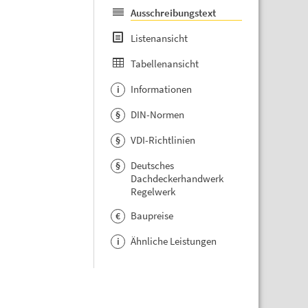
Ausschreibungstext
Listenansicht
Tabellenansicht
Informationen
i
DIN-Normen
§
VDI-Richtlinien
§
Deutsches
§
Dachdeckerhandwerk
Regelwerk
Baupreise
€
Ähnliche Leistungen
i