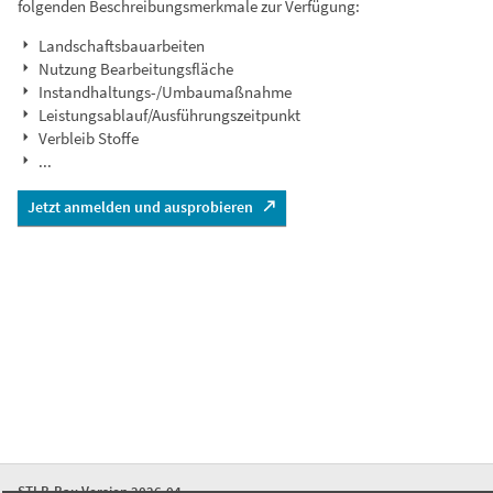
folgenden Beschreibungsmerkmale zur Verfügung:
Landschaftsbauarbeiten
Nutzung Bearbeitungsfläche
Instandhaltungs-/Umbaumaßnahme
Leistungsablauf/Ausführungszeitpunkt
Verbleib Stoffe
...
Jetzt anmelden und ausprobieren
STLB-Bau Version 2026-04