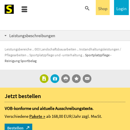
Shop
Login
Leistungsbeschreibungen
Leistungsbereiche
003 Landschaftsbauarbeiten
Instandhaltungsleistungen /
Pflegearbeiten
Sportplatzpflege und -unterhaltung
Sportplatzpflege -
Reinigung Sportbelag
Jetzt bestellen
VOB-konforme und aktuelle Ausschreibungstexte.
Verschiedene
Pakete »
ab 168,00 EUR/Jahr
zzgl. MwSt.
Bestellen