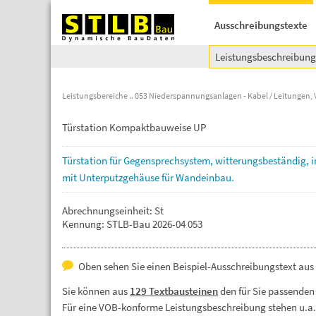
Ausschreibungstexte
Leistungsbeschreibun
Leistungsbereiche
053 Niederspannungsanlagen - Kabel / Leitungen, V
Türstation Kompaktbauweise UP
Türstation
für
Gegensprechsystem,
witterungsbeständig,
mit
Unterputzgehäuse
für
Wandeinbau.
Abrechnungseinheit: St
Kennung: STLB-Bau 2026-04 053
Oben sehen Sie einen Beispiel-Ausschreibungstext au
Sie können aus
129 Textbausteinen
den für Sie passenden
Für eine VOB-konforme Leistungsbeschreibung stehen u.a