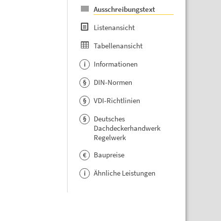
Ausschreibungstext
Listenansicht
Tabellenansicht
Informationen
i
DIN-Normen
§
VDI-Richtlinien
§
Deutsches
§
Dachdeckerhandwerk
Regelwerk
Baupreise
€
Ähnliche Leistungen
i