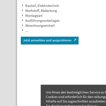
Bauteil, Elektrotechnik
Werkstoff, Abdeckung
Montageart
Ausführungsunterlagen
Abrechnungseinheit
...
Jetzt anmelden und ausprobieren
Um Ihnen den bestmöglichen Service zu b
Cookies sind erforderlich für den reibung
Inhalte auf Sie zugeschnitten anzubieten.
Sie der Verwendung von Cookies zu.