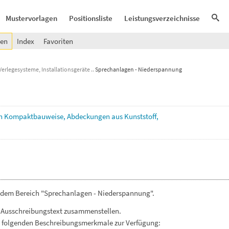
Mustervorlagen
Positionsliste
Leistungsverzeichnisse
gen
Index
Favoriten
erlegesysteme, Installationsgeräte
Sprechanlagen - Niederspannung
in
Kompaktbauweise,
Abdeckungen
aus
Kunststoff,
s dem Bereich "Sprechanlagen - Niederspannung".
 Ausschreibungstext zusammenstellen.
. folgenden Beschreibungsmerkmale zur Verfügung: