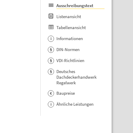
Ausschreibungstext
Listenansicht
Tabellenansicht
Informationen
i
DIN-Normen
§
VDI-Richtlinien
§
Deutsches
§
Dachdeckerhandwerk
Regelwerk
Baupreise
€
Ähnliche Leistungen
i