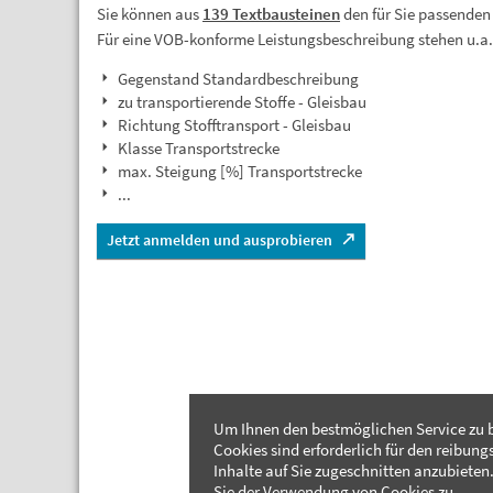
Sie können aus
139 Textbausteinen
den für Sie passenden
Für eine VOB-konforme Leistungsbeschreibung stehen u.a
Gegenstand Standardbeschreibung
zu transportierende Stoffe - Gleisbau
Richtung Stofftransport - Gleisbau
Klasse Transportstrecke
max. Steigung [%] Transportstrecke
...
Jetzt anmelden und ausprobieren
Um Ihnen den bestmöglichen Service zu b
Cookies sind erforderlich für den reibung
Inhalte auf Sie zugeschnitten anzubieten.
Sie der Verwendung von Cookies zu.