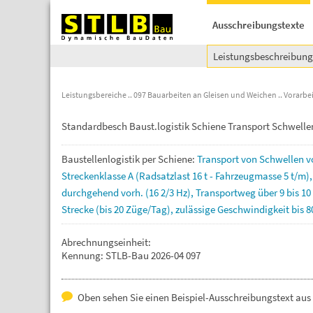
Ausschreibungstexte
Leistungsbeschreibun
Leistungsbereiche
097 Bauarbeiten an Gleisen und Weichen
Vorarbe
Standardbesch Baust.logistik Schiene Transport Schwelle
Baustellenlogistik
per
Schiene:
Transport
von
Schwellen
v
Streckenklasse
A
(Radsatzlast
16
t
-
Fahrzeugmasse
5
t/m)
durchgehend
vorh.
(16
2/3
Hz),
Transportweg
über
9
bis
10
Strecke
(bis
20
Züge/Tag),
zulässige
Geschwindigkeit
bis
8
Abrechnungseinheit:
Kennung: STLB-Bau 2026-04 097
Oben sehen Sie einen Beispiel-Ausschreibungstext aus 