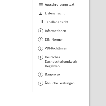
Ausschreibungstext
Listenansicht
Tabellenansicht
Informationen
i
DIN-Normen
§
VDI-Richtlinien
§
Deutsches
§
Dachdeckerhandwerk
Regelwerk
Baupreise
€
Ähnliche Leistungen
i