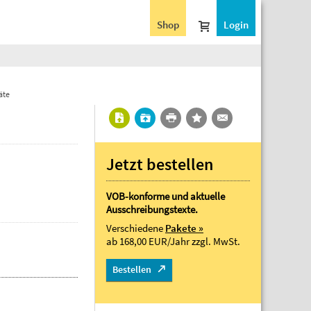
Shop
Login
äte
Jetzt bestellen
VOB-konforme und aktuelle
Ausschreibungstexte.
Verschiedene
Pakete »
ab 168,00 EUR/Jahr
zzgl. MwSt.
Bestellen