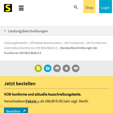
Shop
Login
Leistungsbeschreibungen
Leistungsbereiche
070 Gebäudeautomation
GA-Funktionen
GA-Funktionen -
Automationsfunktionen VDI 3814 Blatt 4.3
Standardbeschreibungen GA-
Funktionen VDI 3814 Blatt 4.3
Jetzt bestellen
VOB-konforme und aktuelle Ausschreibungstexte.
Verschiedene
Pakete »
ab 168,00 EUR/Jahr
zzgl. MwSt.
Bestellen