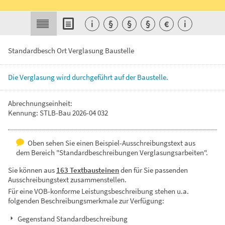
i
§
§
§
€
i
Standardbesch Ort Verglasung Baustelle
Die
Verglasung
wird
durchgeführt
auf
der
Baustelle.
Abrechnungseinheit:
Kennung: STLB-Bau 2026-04 032
Oben sehen Sie einen Beispiel-Ausschreibungstext aus
dem Bereich "Standardbeschreibungen Verglasungsarbeiten".
Sie können aus
163 Textbausteinen
den für Sie passenden
Ausschreibungstext zusammenstellen.
Für eine VOB-konforme Leistungsbeschreibung stehen u.a.
folgenden Beschreibungsmerkmale zur Verfügung:
Gegenstand Standardbeschreibung