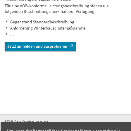
Für eine VOB-konforme Leistungsbeschreibung stehen u.a.
folgenden Beschreibungsmerkmale zur Verfügung:
Gegenstand Standardbeschreibung
Anforderung Winterbauschutzmaßnahme
...
Jetzt anmelden und ausprobieren
STLB-Bau Version 2026-04
Um Ihnen den bestmöglichen Service zu bieten, verwenden wir