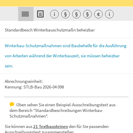
i
§
§
§
€
i
Standardbesch Winterbauschutzmaßn beheizbar
Winterbau-Schutzmaßnahmen
sind
Baubehelfe
für
die
Ausführung
von
Arbeiten
während
der
Winterbauzeit,
sie
müssen
beheizbar
sein.
Abrechnungseinheit:
Kennung: STLB-Bau 2026-04 098
Oben sehen Sie einen Beispiel-Ausschreibungstext aus
dem Bereich "Standardbeschreibungen Winterbau-
Schutzmaßnahmen".
Sie können aus
21 Textbausteinen
den für Sie passenden
Ausschreibungstext zusammenstellen.