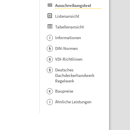
Ausschreibungstext
Listenansicht
Tabellenansicht
Informationen
i
DIN-Normen
§
VDI-Richtlinien
§
Deutsches
§
Dachdeckerhandwerk
Regelwerk
Baupreise
€
Ähnliche Leistungen
i