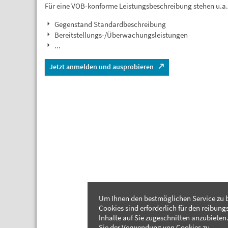
Für eine VOB-konforme Leistungsbeschreibung stehen u.a
Gegenstand Standardbeschreibung
Bereitstellungs-/Überwachungsleistungen
...
Jetzt anmelden und ausprobieren
Um Ihnen den bestmöglichen Service zu b
Cookies sind erforderlich für den reibung
Inhalte auf Sie zugeschnitten anzubieten.
Sie der Verwendung von Cookies zu.