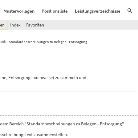
Mustervorlagen
Positionsliste
Leistungsverzeichnisse
gen
Index
Favoriten
stik
Standardbeschreibungen zu Belegen - Entsorgung
ine,
Entsorgungsnachweise)
zu
sammeln
und
 dem Bereich "Standardbeschreibungen zu Belegen - Entsorgung".
usschreibungstext zusammenstellen.