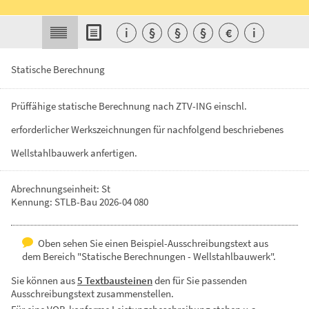
i
§
§
§
€
i
Statische Berechnung
Prüffähige
statische
Berechnung
nach
ZTV-ING
einschl.
erforderlicher
Werkszeichnungen
für
nachfolgend
beschriebenes
Wellstahlbauwerk
anfertigen.
Abrechnungseinheit: St
Kennung: STLB-Bau 2026-04 080
Oben sehen Sie einen Beispiel-Ausschreibungstext aus
dem Bereich "Statische Berechnungen - Wellstahlbauwerk".
Sie können aus
5 Textbausteinen
den für Sie passenden
Ausschreibungstext zusammenstellen.