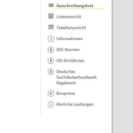
Ausschreibungstext
Listenansicht
Tabellenansicht
Informationen
i
DIN-Normen
§
VDI-Richtlinien
§
Deutsches
§
Dachdeckerhandwerk
Regelwerk
Baupreise
€
Ähnliche Leistungen
i