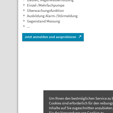
Einzel-/Mehrfachpumpe
Überwachungsfunktion
Ausbildung Alarm-/Störmeldung
Gegenstand Messung
...
Jetzt anmelden und ausprobieren
Um Ihnen den bestmöglichen Service zu b
Cookies sind erforderlich für den reibung
Inhalte auf Sie zugeschnitten anzubieten.
Sie der Verwendung von Cookies zu.