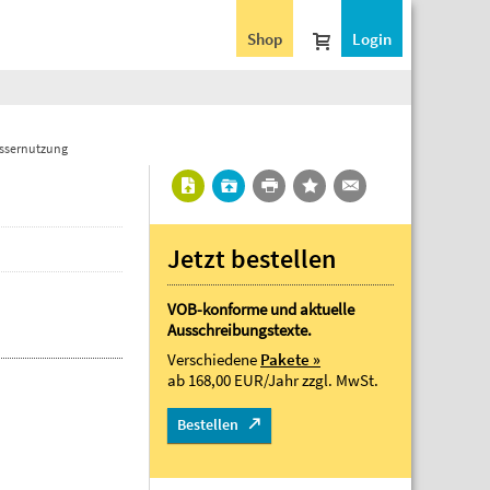
Shop
Login
ssernutzung
Jetzt bestellen
VOB-konforme und aktuelle
Ausschreibungstexte.
Verschiedene
Pakete »
ab 168,00 EUR/Jahr
zzgl. MwSt.
Bestellen