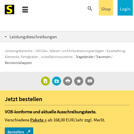
Shop
Login
Leistungsbeschreibungen
Leistungsbereiche
045 Gas-, Wasser- und Entwässerungsanlagen - Ausstattung,
Elemente, Fertigbäder
Installationssysteme
Tragständer / Traversen /
Revisionsklappen
Jetzt bestellen
VOB-konforme und aktuelle Ausschreibungstexte.
Verschiedene
Pakete »
ab 168,00 EUR/Jahr
zzgl. MwSt.
Bestellen