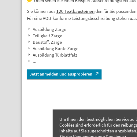
Oben sehen Sie einen Beispiel-Ausschreibungstext aus 
Sie können aus
120 Textbausteinen
den für Sie passenden
Für eine VOB-konforme Leistungsbeschreibung stehen u.a
Ausbildung Zarge
Teiligkeit Zarge
Baustoff, Zarge
Ausbildung Kante Zarge
Ausbildung Türblattfalz
...
Jetzt anmelden und ausprobieren
Um Ihnen den bestmöglichen Service zu b
Cookies sind erforderlich für den reibung
Inhalte auf Sie zugeschnitten anzubieten.
Sie der Verwendung von Cookies zu.