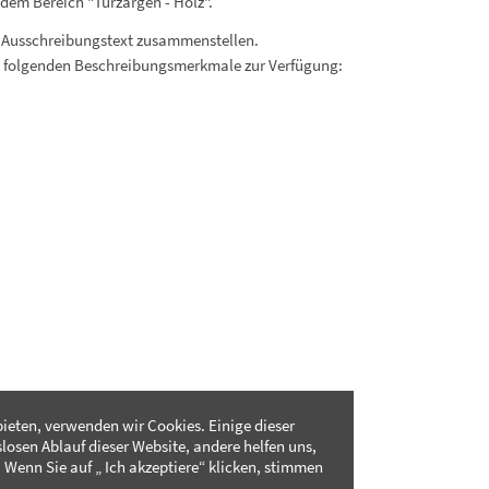
dem Bereich "Türzargen - Holz".
 Ausschreibungstext zusammenstellen.
. folgenden Beschreibungsmerkmale zur Verfügung:
ieten, verwenden wir Cookies. Einige dieser
slosen Ablauf dieser Website, andere helfen uns,
 Wenn Sie auf „ Ich akzeptiere“ klicken, stimmen