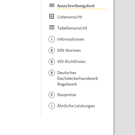
Ausschreibungstext
Listenansicht
Tabellenansicht
Informationen
i
DIN-Normen
§
VDI-Richtlinien
§
Deutsches
§
Dachdeckerhandwerk
Regelwerk
Baupreise
€
Ähnliche Leistungen
i