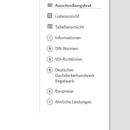
Ausschreibungstext
Listenansicht
Tabellenansicht
Informationen
i
DIN-Normen
§
VDI-Richtlinien
§
Deutsches
§
Dachdeckerhandwerk
Regelwerk
Baupreise
€
Ähnliche Leistungen
i