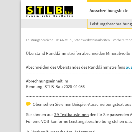
Ausschreibungstexte
Leistungsbeschreibun
Leistungsbereiche
014 Natur-, Betonwerksteinarbeiten
Vorbereitend
Überstand Randdämmstreifen abschneiden Mineralwolle
Abschneiden
des
Überstandes
des
Randdämmstreifens
au
Abrechnungseinheit: m
Kennung: STLB-Bau 2026-04 036
Oben sehen Sie einen Beispiel-Ausschreibungstext au
Sie können aus
29 Textbausteinen
den für Sie passenden 
Für eine VOB-konforme Leistungsbeschreibung stehen u.a
Vorbereitungsarbeiten Untergrund