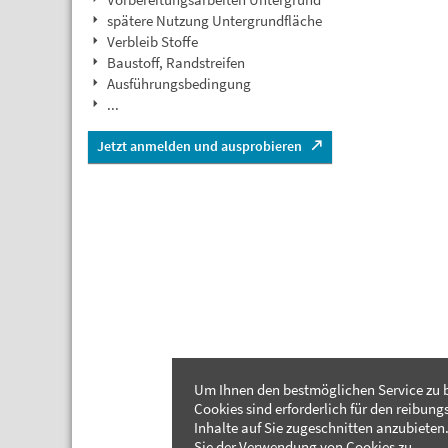
spätere Nutzung Untergrundfläche
Verbleib Stoffe
Baustoff, Randstreifen
Ausführungsbedingung
...
Jetzt anmelden und ausprobieren
Um Ihnen den bestmöglichen Service zu b
Cookies sind erforderlich für den reibung
Inhalte auf Sie zugeschnitten anzubieten.
Sie der Verwendung von Cookies zu.