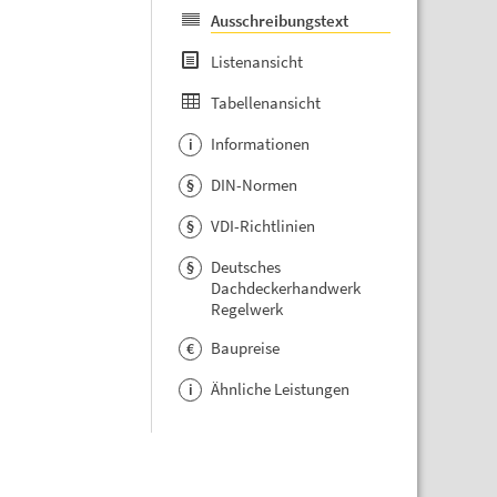
Ausschreibungstext
Listenansicht
Tabellenansicht
Informationen
i
DIN-Normen
§
VDI-Richtlinien
§
Deutsches
§
Dachdeckerhandwerk
Regelwerk
Baupreise
€
Ähnliche Leistungen
i