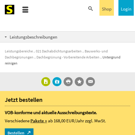
Shop
Login
Leistungsbeschreibungen
Leistungsbereiche
021 Dachabdichtungsarbeiten
Bauwerks- und
Dachbegrünungen
Dachbegrünung - Vorbereitende Arbeiten
Untergrund
reinigen
Jetzt bestellen
VOB-konforme und aktuelle Ausschreibungstexte.
Verschiedene
Pakete »
ab 168,00 EUR/Jahr
zzgl. MwSt.
Bestellen