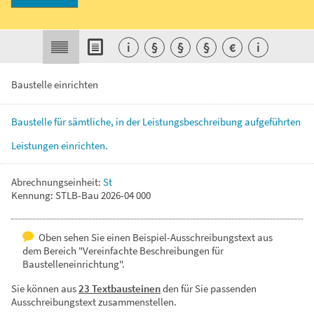
i
§
§
§
€
i
Baustelle einrichten
Baustelle
für
sämtliche,
in
der
Leistungsbeschreibung
aufgeführten
Leistungen
einrichten.
Abrechnungseinheit:
St
Kennung: STLB-Bau 2026-04 000
Oben sehen Sie einen Beispiel-Ausschreibungstext aus
dem Bereich "Vereinfachte Beschreibungen für
Baustelleneinrichtung".
Sie können aus
23 Textbausteinen
den für Sie passenden
Ausschreibungstext zusammenstellen.