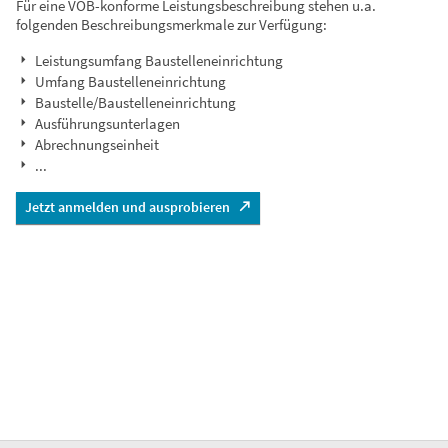
Für eine VOB-konforme Leistungsbeschreibung stehen u.a.
folgenden Beschreibungsmerkmale zur Verfügung:
Leistungsumfang Baustelleneinrichtung
Umfang Baustelleneinrichtung
Baustelle/Baustelleneinrichtung
Ausführungsunterlagen
Abrechnungseinheit
...
Jetzt anmelden und ausprobieren