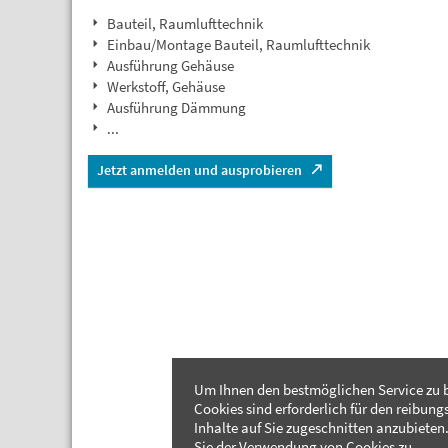
Bauteil, Raumlufttechnik
Einbau/Montage Bauteil, Raumlufttechnik
Ausführung Gehäuse
Werkstoff, Gehäuse
Ausführung Dämmung
...
Jetzt anmelden und ausprobieren
Um Ihnen den bestmöglichen Service zu b
Cookies sind erforderlich für den reibung
Inhalte auf Sie zugeschnitten anzubieten.
Sie der Verwendung von Cookies zu.