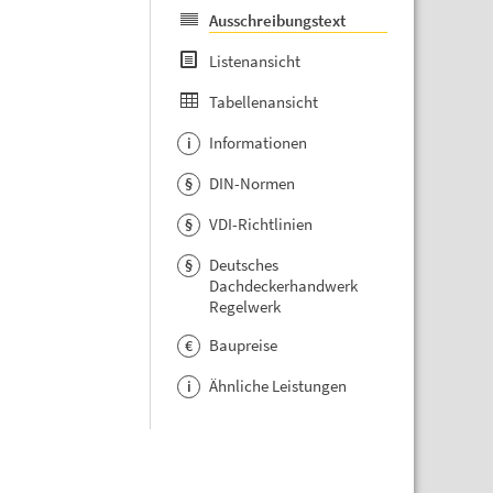
Ausschreibungstext
Listenansicht
Tabellenansicht
Informationen
i
DIN-Normen
§
VDI-Richtlinien
§
Deutsches
§
Dachdeckerhandwerk
Regelwerk
Baupreise
€
Ähnliche Leistungen
i