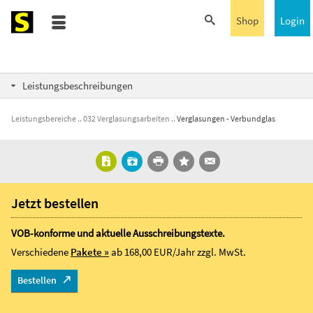
Shop
Login
Leistungsbeschreibungen
Leistungsbereiche
032 Verglasungsarbeiten
Verglasungen - Verbundglas
Jetzt bestellen
VOB-konforme und aktuelle Ausschreibungstexte.
Verschiedene
Pakete »
ab 168,00 EUR/Jahr
zzgl. MwSt.
Bestellen