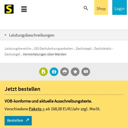
Shop
Login
Leistungsbeschreibungen
Leistungsbereiche
020 Dachdeckungsarbeiten
Dachziegel
Dachdetails -
Dachziegel
Vermörtelungen über Wänden
Jetzt bestellen
VOB-konforme und aktuelle Ausschreibungstexte.
Verschiedene
Pakete »
ab 168,00 EUR/Jahr
zzgl. MwSt.
Bestellen