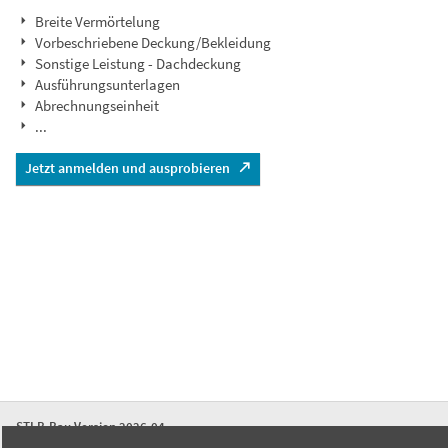
Breite Vermörtelung
Vorbeschriebene Deckung/Bekleidung
Sonstige Leistung - Dachdeckung
Ausführungsunterlagen
Abrechnungseinheit
...
Jetzt anmelden und ausprobieren
STLB-Bau Version 2026-04