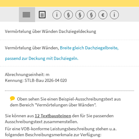
i
§
§
§
€
i
Vermörtelung über Wänden Dachziegeldeckung
Vermörtelung
über
Wänden,
Breite
gleich
Dachziegelbreite,
passend
zur
Deckung
mit
Dachziegeln.
Abrechnungseinheit: m
Kennung: STLB-Bau 2026-04 020
Oben sehen Sie einen Beispiel-Ausschreibungstext aus
dem Bereich "Vermörtelungen über Wänden".
Sie können aus
12 Textbausteinen
den für Sie passenden
Ausschreibungstext zusammenstellen.
Für eine VOB-konforme Leistungsbeschreibung stehen u.a.
folgenden Beschreibungsmerkmale zur Verfügung: