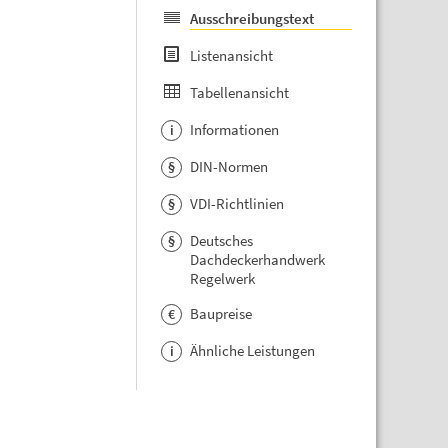
Ausschreibungstext
Listenansicht
Tabellenansicht
Informationen
i
DIN-Normen
§
VDI-Richtlinien
§
Deutsches
§
Dachdeckerhandwerk
Regelwerk
Baupreise
€
Ähnliche Leistungen
i