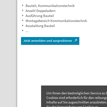
Bauteil, Kommunikationstechnik
Anzahl Doppeladern
Ausführung Bauteil
Montagebereich Kommunikationstechnik
Ausstattung Bauteil
...
Jetzt anmelden und ausprobieren
Um Ihnen den bestmöglichen Service zu b
Cookies sind erforderlich für den reibung
Inhalte auf Sie zugeschnitten anzubieten.
Sie der Verwendung von Cookies zu.