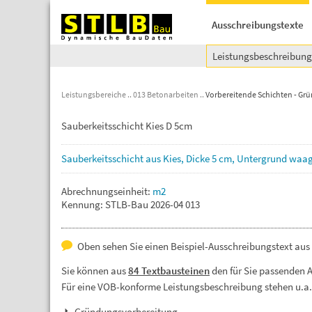
Ausschreibungstexte
Leistungsbeschreibun
Leistungsbereiche
013 Betonarbeiten
Vorbereitende Schichten - Gr
Sauberkeitsschicht Kies D 5cm
Sauberkeitsschicht
aus
Kies,
Dicke
5
cm,
Untergrund
waag
Abrechnungseinheit:
m2
Kennung: STLB-Bau 2026-04 013
Oben sehen Sie einen Beispiel-Ausschreibungstext aus
Sie können aus
84 Textbausteinen
den für Sie passenden 
Für eine VOB-konforme Leistungsbeschreibung stehen u.a
Gründungsvorbereitung