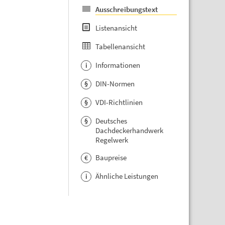
Ausschreibungstext
Listenansicht
Tabellenansicht
Informationen
i
DIN-Normen
§
VDI-Richtlinien
§
Deutsches
§
Dachdeckerhandwerk
Regelwerk
Baupreise
€
Ähnliche Leistungen
i