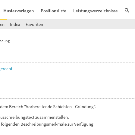
Mustervorlagen
Positionsliste
Leistungsverzeichnisse
gen
Index
Favoriten
ündung
erecht.
 dem Bereich "Vorbereitende Schichten - Gründung".
Ausschreibungstext zusammenstellen.
. folgenden Beschreibungsmerkmale zur Verfügung: