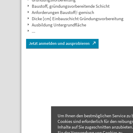
Baustoff, gründungsvorbereitende Schicht
Anforderungen Baustoff/-gemisch
Dicke [cm] Einbauschicht Gründungsvorbereitung
Ausbildung Untergrundfläche
...
Jetzt anmelden und ausprobieren
Um Ihnen den bestmöglichen Service zu b
Cookies sind erforderlich für den reibung
Inhalte auf Sie zugeschnitten anzubieten.
Sie der Verwendung von Cookies zu.