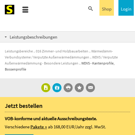
Shop
Login
Leistungsbeschreibungen
Leistungsbereiche
016 Zimmer- und Holzbauarbeiten
Wärmedämm-
Verbundsysteme / Verputzte Außenwärmedämmungen
WDVS / Verputzte
Außenwärmedämmung - Besondere Leistungen
WDVS - Kantenprofile,
Bossenprofile
Jetzt bestellen
VOB-konforme und aktuelle Ausschreibungstexte.
Verschiedene
Pakete »
ab 168,00 EUR/Jahr
zzgl. MwSt.