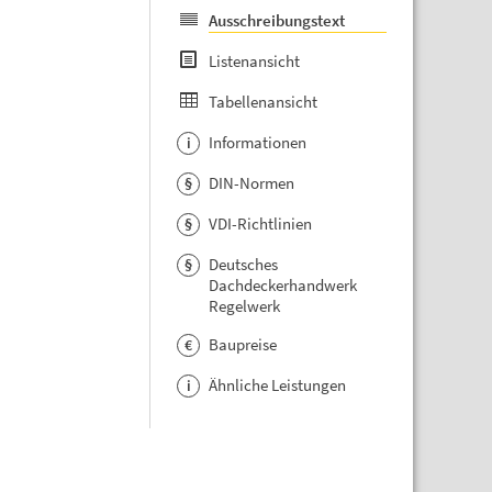
Ausschreibungstext
Listenansicht
Tabellenansicht
Informationen
i
DIN-Normen
§
VDI-Richtlinien
§
Deutsches
§
Dachdeckerhandwerk
Regelwerk
Baupreise
€
Ähnliche Leistungen
i