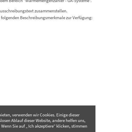
s dem Bereich "Wärmemengenzähler - GA-Systeme".
Ausschreibungstext zusammenstellen.
. folgenden Beschreibungsmerkmale zur Verfügung:
ieten, verwenden wir Cookies. Einige dieser
slosen Ablauf dieser Website, andere helfen uns,
 Wenn Sie auf „ Ich akzeptiere“ klicken, stimmen