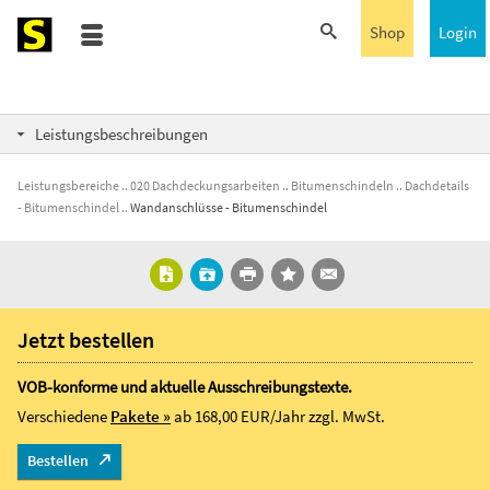
Shop
Login
Leistungsbeschreibungen
Leistungsbereiche
020 Dachdeckungsarbeiten
Bitumenschindeln
Dachdetails
- Bitumenschindel
Wandanschlüsse - Bitumenschindel
Jetzt bestellen
VOB-konforme und aktuelle Ausschreibungstexte.
Verschiedene
Pakete »
ab 168,00 EUR/Jahr
zzgl. MwSt.
Bestellen