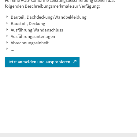
Für eine VOB-konforme Leistungsbeschreibung stehen u.a.
folgenden Beschreibungsmerkmale zur Verfügung:
Bauteil, Dachdeckung/Wandbekleidung
Baustoff, Deckung
Ausführung Wandanschluss
Ausführungsunterlagen
Abrechnungseinheit
...
Jetzt anmelden und ausprobieren