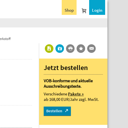
Shop
Login
rkstoff
Jetzt bestellen
VOB-konforme und aktuelle
Ausschreibungstexte.
Verschiedene
Pakete »
ab 168,00 EUR/Jahr
zzgl. MwSt.
Bestellen