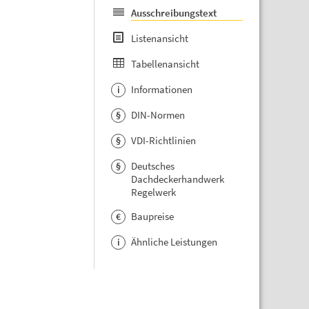
Ausschreibungstext
Listenansicht
Tabellenansicht
Informationen
i
DIN-Normen
§
VDI-Richtlinien
§
Deutsches
§
Dachdeckerhandwerk
Regelwerk
Baupreise
€
Ähnliche Leistungen
i