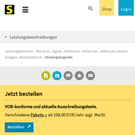
Shop
Login
Leistungsbeschreibungen
Leistungsbereiche
060 Such-, Signal-, Zeitdienst-, Antennen-, elektroakustische
Anlagen, Medientechnik
Wiedergabegeräte
Jetzt bestellen
VOB-konforme und aktuelle Ausschreibungstexte.
Verschiedene
Pakete »
ab 168,00 EUR/Jahr
zzgl. MwSt.
Bestellen