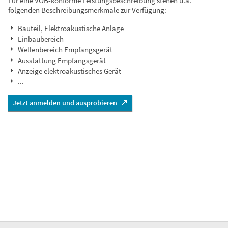
Für eine VOB-konforme Leistungsbeschreibung stehen u.a.
folgenden Beschreibungsmerkmale zur Verfügung:
Bauteil, Elektroakustische Anlage
Einbaubereich
Wellenbereich Empfangsgerät
Ausstattung Empfangsgerät
Anzeige elektroakustisches Gerät
...
Jetzt anmelden und ausprobieren