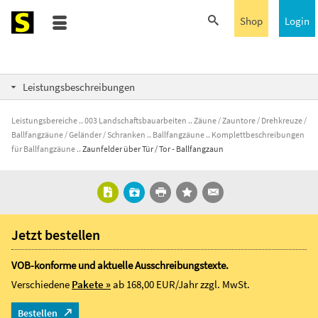
Shop
Login
Leistungsbeschreibungen
Leistungsbereiche
003 Landschaftsbauarbeiten
Zäune / Zauntore / Drehkreuze /
Ballfangzäune / Geländer / Schranken
Ballfangzäune
Komplettbeschreibungen
für Ballfangzäune
Zaunfelder über Tür / Tor - Ballfangzaun
Jetzt bestellen
VOB-konforme und aktuelle Ausschreibungstexte.
Verschiedene
Pakete »
ab 168,00 EUR/Jahr
zzgl. MwSt.
Bestellen