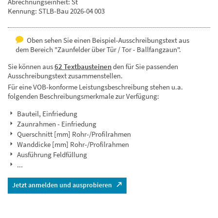
Abrechnungseinheit: St
Kennung: STLB-Bau 2026-04 003
Oben sehen Sie einen Beispiel-Ausschreibungstext aus
dem Bereich "Zaunfelder über Tür / Tor - Ballfangzaun".
Sie können aus
62 Textbausteinen
den für Sie passenden
Ausschreibungstext zusammenstellen.
Für eine VOB-konforme Leistungsbeschreibung stehen u.a.
folgenden Beschreibungsmerkmale zur Verfügung:
Bauteil, Einfriedung
Zaunrahmen - Einfriedung
Querschnitt [mm] Rohr-/Profilrahmen
Wanddicke [mm] Rohr-/Profilrahmen
Ausführung Feldfüllung
...
Jetzt anmelden und ausprobieren