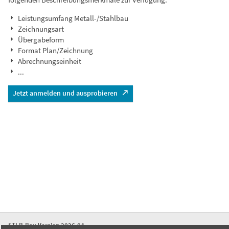
Leistungsumfang Metall-/Stahlbau
Zeichnungsart
Übergabeform
Format Plan/Zeichnung
Abrechnungseinheit
...
Jetzt anmelden und ausprobieren
STLB-Bau Version 2026-04