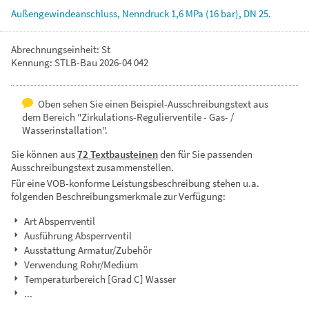
Außengewindeanschluss,
Nenndruck
1,6
MPa
(16
bar),
DN
25.
Abrechnungseinheit: St
Kennung: STLB-Bau 2026-04 042
Oben sehen Sie einen Beispiel-Ausschreibungstext aus
dem Bereich "Zirkulations-Regulierventile - Gas- /
Wasserinstallation".
Sie können aus
72 Textbausteinen
den für Sie passenden
Ausschreibungstext zusammenstellen.
Für eine VOB-konforme Leistungsbeschreibung stehen u.a.
folgenden Beschreibungsmerkmale zur Verfügung:
Art Absperrventil
Ausführung Absperrventil
Ausstattung Armatur/Zubehör
Verwendung Rohr/Medium
Temperaturbereich [Grad C] Wasser
...