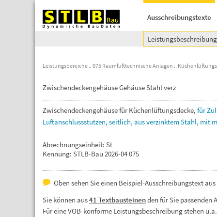
Ausschreibungstexte
Leistungsbeschreibun
Leistungsbereiche
075 Raumlufttechnische Anlagen
Küchenlüftung
Zwischendeckengehäuse Gehäuse Stahl verz
Zwischendeckengehäuse
für
Küchenlüftungsdecke,
für
Zul
Luftanschlussstutzen,
seitlich,
aus
verzinktem
Stahl,
mit
m
Abrechnungseinheit: St
Kennung: STLB-Bau 2026-04 075
Oben sehen Sie einen Beispiel-Ausschreibungstext au
Sie können aus
41 Textbausteinen
den für Sie passenden 
Für eine VOB-konforme Leistungsbeschreibung stehen u.a