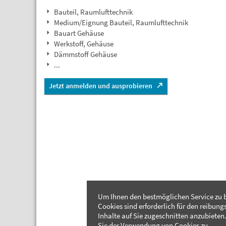
Bauteil, Raumlufttechnik
Medium/Eignung Bauteil, Raumlufttechnik
Bauart Gehäuse
Werkstoff, Gehäuse
Dämmstoff Gehäuse
...
Jetzt anmelden und ausprobieren
Um Ihnen den bestmöglichen Service zu b
Cookies sind erforderlich für den reibung
Inhalte auf Sie zugeschnitten anzubieten.
Sie der Verwendung von Cookies zu.