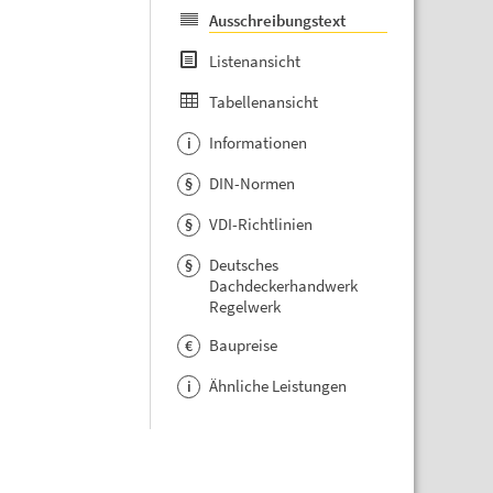
Ausschreibungstext
Listenansicht
Tabellenansicht
Informationen
i
DIN-Normen
§
VDI-Richtlinien
§
Deutsches
§
Dachdeckerhandwerk
Regelwerk
Baupreise
€
Ähnliche Leistungen
i