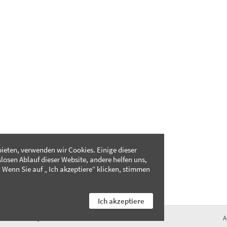
ieten, verwenden wir Cookies. Einige dieser
slosen Ablauf dieser Website, andere helfen uns,
 Wenn Sie auf „ Ich akzeptiere“ klicken, stimmen
Ich akzeptiere
FAQ
A