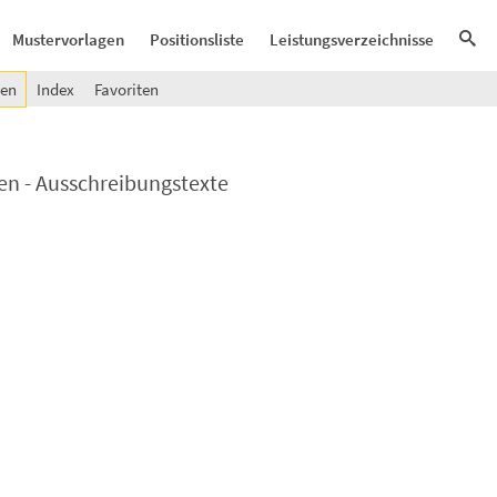
Mustervorlagen
Positionsliste
Leistungsverzeichnisse
gen
Index
Favoriten
en - Ausschreibungstexte