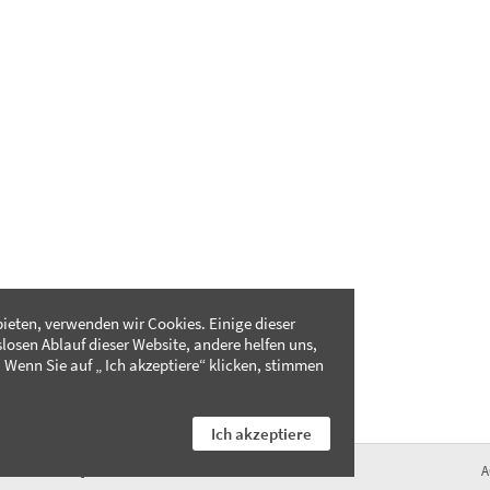
ieten, verwenden wir Cookies. Einige dieser
slosen Ablauf dieser Website, andere helfen uns,
 Wenn Sie auf „ Ich akzeptiere“ klicken, stimmen
Ich akzeptiere
FAQ
A