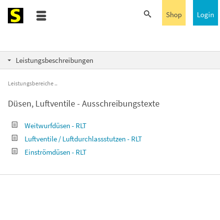
Shop
Login
Leistungsbeschreibungen
Leistungsbereiche
Düsen, Luftventile - Ausschreibungstexte
Weitwurfdüsen - RLT
Luftventile / Luftdurchlassstutzen - RLT
Einströmdüsen - RLT