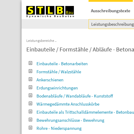
Ausschreibungstexte
Leistungsbeschreibun
Leistungsbereiche
Einbauteile / Formstähle / Abläufe - Beton
Einbauteile - Betonarbeiten
Formstähle / Walzstähle
Ankerschienen
Erdungseinrichtungen
Bodenabläufe / Wandabläufe - Kunststoff
Wärmegedämmte Anschlusskörbe
Einbauteile als Trittschalldämmelemente - Betonba
Bewehrungsanschlüsse - Bewehrung
Rohre - Niederspannung