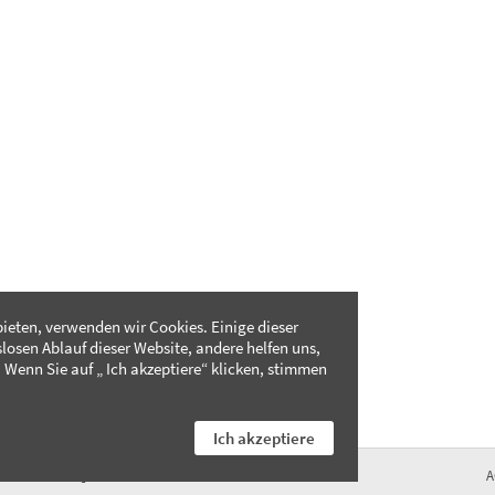
ieten, verwenden wir Cookies. Einige dieser
slosen Ablauf dieser Website, andere helfen uns,
 Wenn Sie auf „ Ich akzeptiere“ klicken, stimmen
Ich akzeptiere
FAQ
A