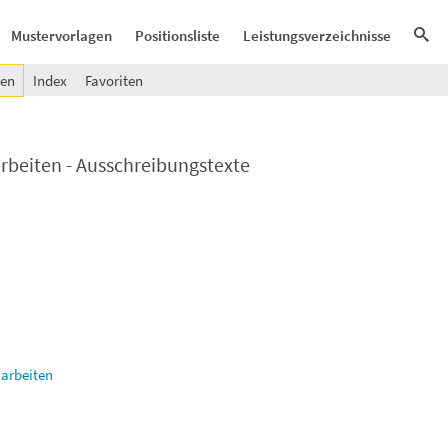
Mustervorlagen
Positionsliste
Leistungsverzeichnisse
gen
Index
Favoriten
arbeiten - Ausschreibungstexte
uarbeiten