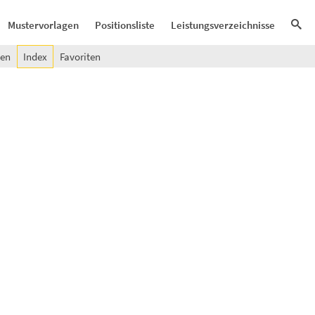
Mustervorlagen
Positionsliste
Leistungsverzeichnisse
gen
Index
Favoriten