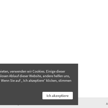
ieten, verwenden wir Cookies. Einige dieser
slosen Ablauf dieser Website, andere helfen uns,
 Wenn Sie auf „ Ich akzeptiere“ klicken, stimmen
Ich akzeptiere
FAQ
A