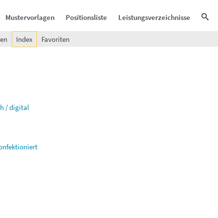
Mustervorlagen
Positionsliste
Leistungsverzeichnisse
gen
Index
Favoriten
 / digital
onfektioniert