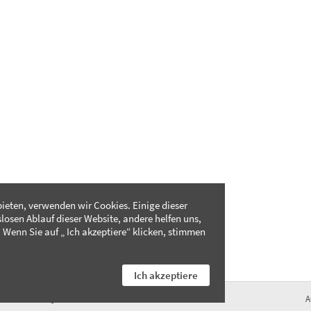
ieten, verwenden wir Cookies. Einige dieser
slosen Ablauf dieser Website, andere helfen uns,
 Wenn Sie auf „ Ich akzeptiere“ klicken, stimmen
Ich akzeptiere
FAQ
A