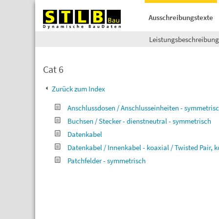
Ausschreibungstexte
Leistungsbeschreibun
Cat 6
Zurück zum Index
Anschlussdosen / Anschlusseinheiten - symmetrisch
Buchsen / Stecker - dienstneutral - symmetrisch
Datenkabel
Datenkabel / Innenkabel - koaxial / Twisted Pair, k
Patchfelder - symmetrisch