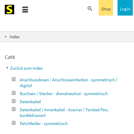
Shop
Login
Index
Cat8
Zurück zum Index
Anschlussdosen / Anschlusseinheiten - symmetrisch /
digital
Buchsen / Stecker - dienstneutral - symmetrisch
Datenkabel
Datenkabel / Innenkabel - koaxial / Twisted Pair,
konfektioniert
Patchfelder - symmetrisch