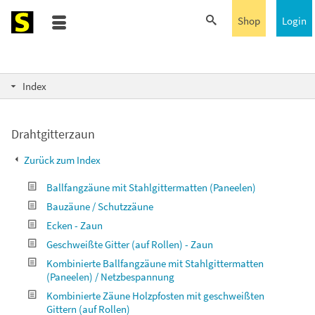
Shop
Login
Index
Drahtgitterzaun
Zurück zum Index
Ballfangzäune mit Stahlgittermatten (Paneelen)
Bauzäune / Schutzzäune
Ecken - Zaun
Geschweißte Gitter (auf Rollen) - Zaun
Kombinierte Ballfangzäune mit Stahlgittermatten
(Paneelen) / Netzbespannung
Kombinierte Zäune Holzpfosten mit geschweißten
Gittern (auf Rollen)