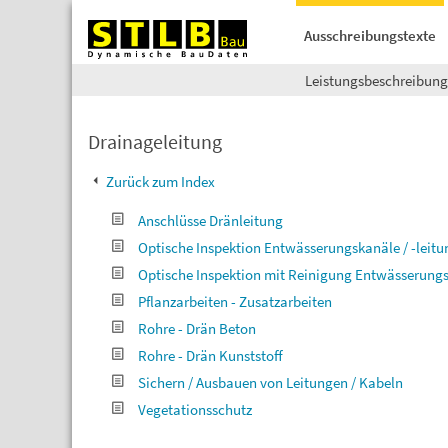
Ausschreibungstexte
Leistungsbeschreibun
Drainageleitung
Zurück zum Index
Anschlüsse Dränleitung
Optische Inspektion Entwässerungskanäle / -leitu
Optische Inspektion mit Reinigung Entwässerung
Pflanzarbeiten - Zusatzarbeiten
Rohre - Drän Beton
Rohre - Drän Kunststoff
Sichern / Ausbauen von Leitungen / Kabeln
Vegetationsschutz