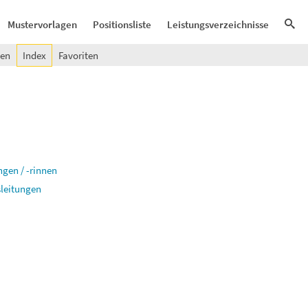
Mustervorlagen
Positionsliste
Leistungsverzeichnisse
gen
Index
Favoriten
ngen / -rinnen
sleitungen