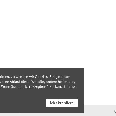
ieten, verwenden wir Cookies. Einige dieser
slosen Ablauf dieser Website, andere helfen uns,
 Wenn Sie auf „ Ich akzeptiere“ klicken, stimmen
Ich akzeptiere
FAQ
A