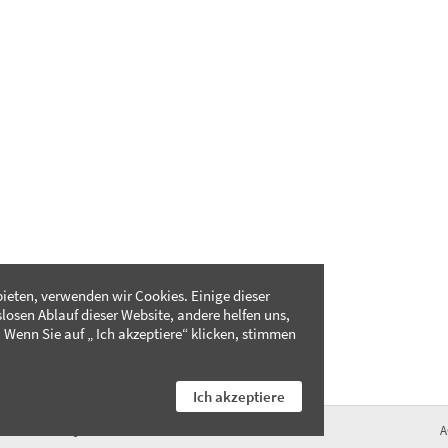
ieten, verwenden wir Cookies. Einige dieser
slosen Ablauf dieser Website, andere helfen uns,
 Wenn Sie auf „ Ich akzeptiere“ klicken, stimmen
Ich akzeptiere
FAQ
A