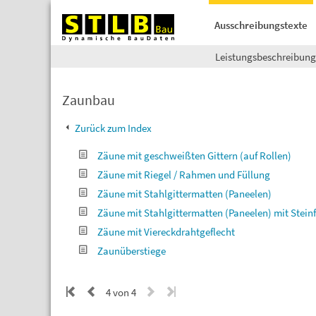
Ausschreibungstexte
Leistungsbeschreibun
Zaunbau
Zurück zum Index
Zäune mit geschweißten Gittern (auf Rollen)
Zäune mit Riegel / Rahmen und Füllung
Zäune mit Stahlgittermatten (Paneelen)
Zäune mit Stahlgittermatten (Paneelen) mit Stein
Zäune mit Viereckdrahtgeflecht
Zaunüberstiege
4 von 4