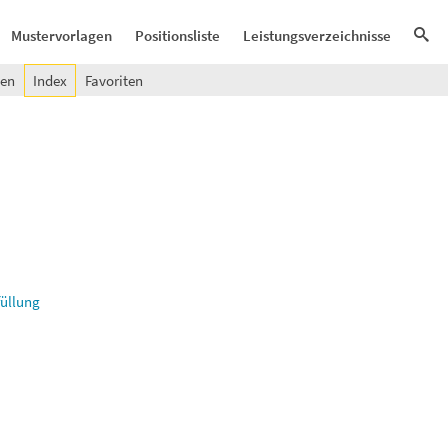
Mustervorlagen
Positionsliste
Leistungsverzeichnisse
gen
Index
Favoriten
füllung