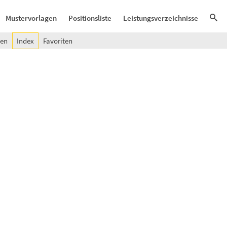
Mustervorlagen
Positionsliste
Leistungsverzeichnisse
gen
Index
Favoriten