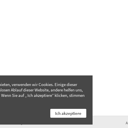
ieten, verwenden wir Cookies. Einige dieser
slosen Ablauf dieser Website, andere helfen uns,
 Wenn Sie auf „ Ich akzeptiere“ klicken, stimmen
Ich akzeptiere
FAQ
A