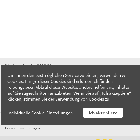
STLB-Bau Version 2026-04
Um Ihnen den bestmöglichen Service zu bieten, verwenden wir
Cookies. Einige dieser Cookies sind erforderlich für den
FAQ
reibungslosen Ablauf dieser Website, andere helfen uns, Inhalte
Kontakt
auf Sie zugeschnitten anzubieten. Wenn Sie auf „ Ich akzeptiere“
Datenschutzerklärung
klicken, stimmen Sie der Verwendung von Cookies zu.
Impressum
Individuelle Cookie-Einstellungen
Ich akzeptiere
AGB
Cookie-Einstellungen