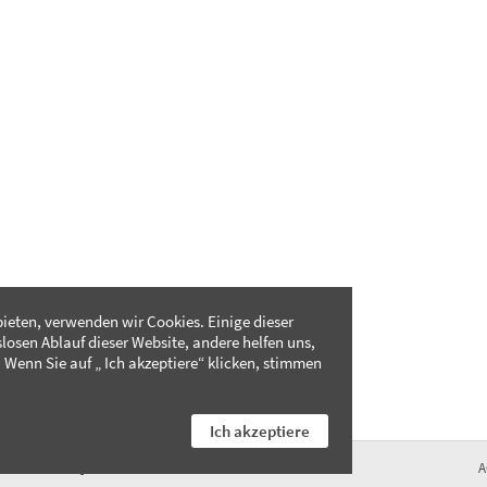
ieten, verwenden wir Cookies. Einige dieser
slosen Ablauf dieser Website, andere helfen uns,
 Wenn Sie auf „ Ich akzeptiere“ klicken, stimmen
Ich akzeptiere
FAQ
A