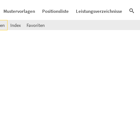
Mustervorlagen
Positionsliste
Leistungsverzeichnisse
gen
Index
Favoriten