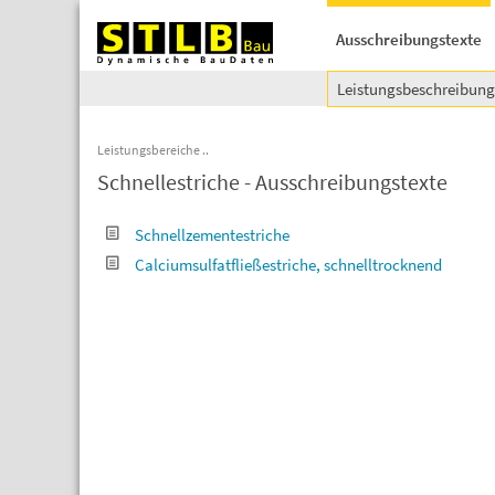
Ausschreibungstexte
Leistungsbeschreibun
Leistungsbereiche
Schnellestriche - Ausschreibungstexte
Schnellzementestriche
Calciumsulfatfließestriche, schnelltrocknend