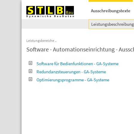
Ausschreibungstexte
Leistungsbeschreibun
Leistungsbereiche
Software - Automationseinrichtung - Auss
Software für Bedienfunktionen - GA-Systeme
Redundanzsteuerungen - GA-Systeme
Optimierungsprogramme - GA-Systeme