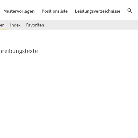
Mustervorlagen
Positionsliste
Leistungsverzeichnisse
gen
Index
Favoriten
chreibungstexte