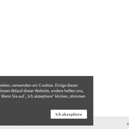
ieten, verwenden wir Cookies. Einige dieser
slosen Ablauf dieser Website, andere helfen uns,
 Wenn Sie auf „ Ich akzeptiere“ klicken, stimmen
Ich akzeptiere
FAQ
A