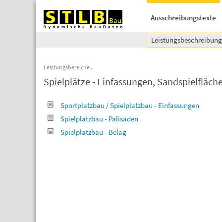
Ausschreibungstexte
Leistungsbeschreibun
Leistungsbereiche
Spielplätze - Einfassungen, Sandspielfläch
Sportplatzbau / Spielplatzbau - Einfassungen
Spielplatzbau - Palisaden
Spielplatzbau - Belag