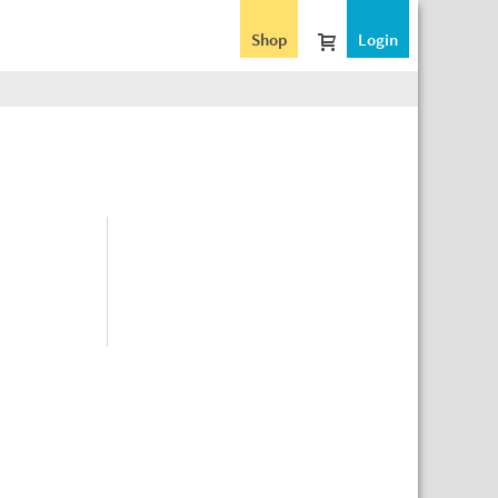
Shop
Login