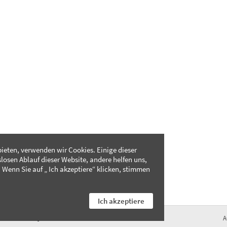
ieten, verwenden wir Cookies. Einige dieser
slosen Ablauf dieser Website, andere helfen uns,
 Wenn Sie auf „ Ich akzeptiere“ klicken, stimmen
Ich akzeptiere
FAQ
A