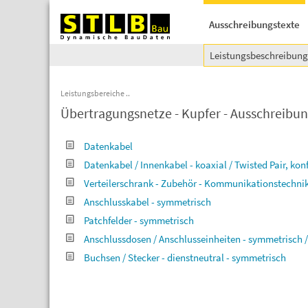
Ausschreibungstexte
Leistungsbeschreibun
Leistungsbereiche
Übertragungsnetze - Kupfer - Ausschreibun
Datenkabel
Datenkabel / Innenkabel - koaxial / Twisted Pair, kon
Verteilerschrank - Zubehör - Kommunikationstechni
Anschlusskabel - symmetrisch
Patchfelder - symmetrisch
Anschlussdosen / Anschlusseinheiten - symmetrisch /
Buchsen / Stecker - dienstneutral - symmetrisch