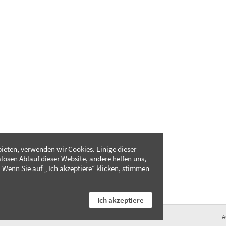
ieten, verwenden wir Cookies. Einige dieser
slosen Ablauf dieser Website, andere helfen uns,
 Wenn Sie auf „ Ich akzeptiere“ klicken, stimmen
Ich akzeptiere
FAQ
A