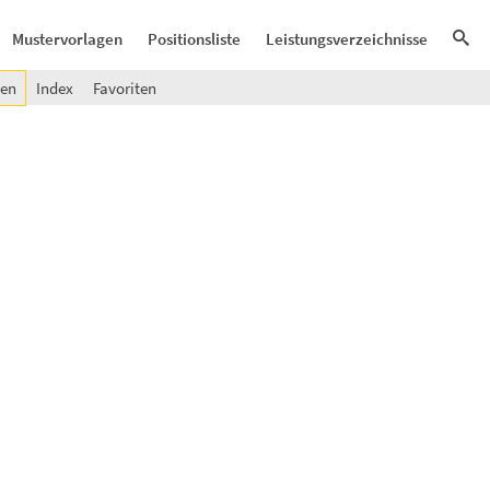
Mustervorlagen
Positionsliste
Leistungsverzeichnisse
gen
Index
Favoriten