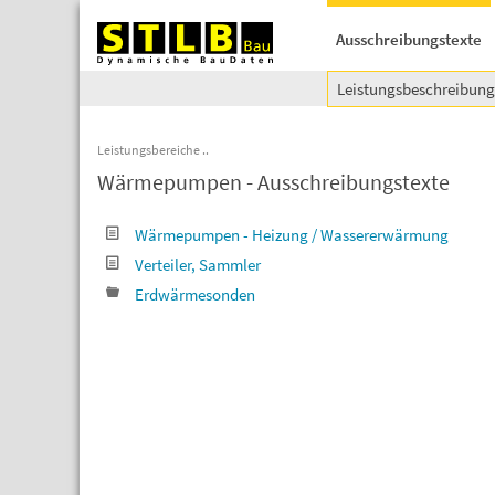
Ausschreibungstexte
Leistungsbeschreibun
Leistungsbereiche
Wärmepumpen - Ausschreibungstexte
Wärmepumpen - Heizung / Wassererwärmung
Verteiler, Sammler
Erdwärmesonden