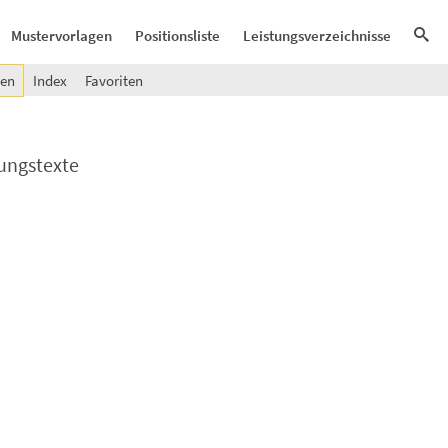
Mustervorlagen
Positionsliste
Leistungsverzeichnisse
gen
Index
Favoriten
ungstexte