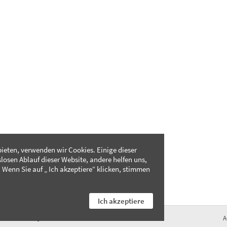
ieten, verwenden wir Cookies. Einige dieser
slosen Ablauf dieser Website, andere helfen uns,
 Wenn Sie auf „ Ich akzeptiere“ klicken, stimmen
Ich akzeptiere
FAQ
A