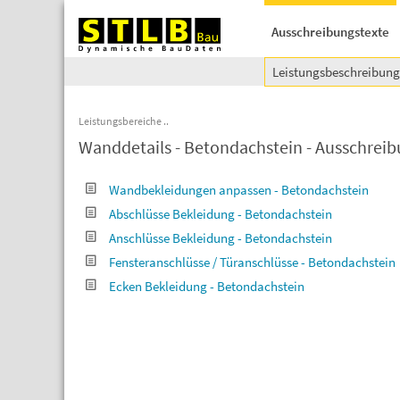
Ausschreibungstexte
Leistungsbeschreibun
Leistungsbereiche
Wanddetails - Betondachstein - Ausschreib
Wandbekleidungen anpassen - Betondachstein
Abschlüsse Bekleidung - Betondachstein
Anschlüsse Bekleidung - Betondachstein
Fensteranschlüsse / Türanschlüsse - Betondachstein
Ecken Bekleidung - Betondachstein