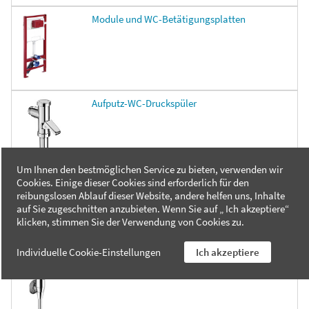
Module und WC-Betätigungsplatten
Aufputz-WC-Druckspüler
Um Ihnen den bestmöglichen Service zu bieten, verwenden wir
Cookies. Einige dieser Cookies sind erforderlich für den
Unterputz-WC-Druckspüler
reibungslosen Ablauf dieser Website, andere helfen uns, Inhalte
auf Sie zugeschnitten anzubieten. Wenn Sie auf „ Ich akzeptiere“
klicken, stimmen Sie der Verwendung von Cookies zu.
Individuelle Cookie-Einstellungen
Ich akzeptiere
Aufputz-Urinal-Druckspüler